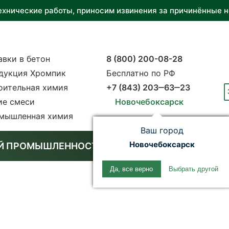
ехнические работы, приносим извинения за причинённые н
авки в бетон
8 (800) 200-08-28
дукция Хромпик
Бесплатно по РФ
оительная химия
+7 (843) 203‒63‒23
ие смеси
Новочебоксарск
мышленная химия
Ваш город
Новочебоксарск
ОЙ ПРОМЫШЛЕННОСТИ
Да, все верно
Выбрать другой