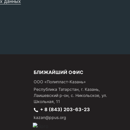
х данных
БЛИЖАЙШИЙ ОФИС
ООО «Полипласт-Казань»
Республика Татарстан, г.
Казань,
Лаишевский р-он, с. Никольское
,
ул.
Школьная, 11
+ 8 (843) 203-63-23
kazan@ppus.org