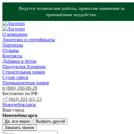
Ведутся технические работы, приносим извинения за
причинённые неудобства.
О компании
Лицензии и сертификаты
Партнеры
Отзывы
Контакты
Добавки в бетон
Продукция Хромпик
Строительная химия
Сухие смеси
Промышленная химия
8 (800) 200-08-28
Бесплатно по РФ
+7 (843) 203‒63‒23
Новочебоксарск
Ваш город
Новочебоксарск
Да, все верно
Выбрать другой
Заказать звонок