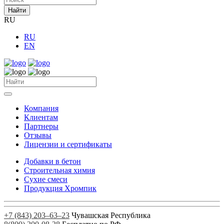
Найти
RU
RU
EN
Компания
Клиентам
Партнеры
Отзывы
Лицензии и сертификаты
Добавки в бетон
Строительная химия
Сухие смеси
Продукция Хромпик
+7 (843) 203‒63‒23
Чувашская Республика