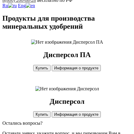
8(800) 200-08-28
Бесплатно по РФ
Ru
Eng
Продукты для производства
минеральных удобрений
Дисперсол ПА
Дисперсол ПА
Купить
Информация о продукте
Дисперсол
Дисперсол
Купить
Информация о продукте
Остались вопросы?
Оставьте заявку, укажите вопрос, и мы перезвоним Вам в