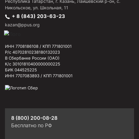
Республика Татарстан, г.
Казань, Лаишевский р-он, с.
Никольское
,
ул. Школьная, 11
+ 8 (843) 203-63-23
kazan@ppus.org
ИНН 7708186108 / КПП 771801001
Р/с 40702810238180132023
В Сбербанке России (ОАО)
К/с 30101810400000000225
БИК 044525225
ИНН 7707083893 / КПП 771801001
8 (800) 200-08-28
Бесплатно по РФ